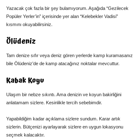
Yazacak çok fazla bir şey bulamıyorum. Aşağıda “Gezilecek
Popüler Yerler’in” içerisinde yer alan “Kelebekler Vadisi”
kısmını okuyabilirsiniz.
Ölüdeniz
Tam denize sıfır veya deniz gören yerlerde kamp kuramasanız
bile Ölüdeniz’de de kamp atacağınız noktalar mevcuttur.
Kabak Koyu
Ulaşım bir nebze sıkıntı. Ama denizin ve koyun bakirliğini
anlatamam sizlere. Kesinlikle tercih sebebimdir.
Yapabildiğim kadar açıklama sizlere sundum. Karar artık
sizlerin. Bütçenizi ayarlayarak sizlere en uygun lokasyonu
seçmek kalacaktır.