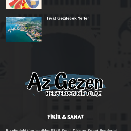
Tivat Gezilecek Yerler
FİKİR & SANAT
Bu sitedeki tüm içerikler 5846 Sayılı Fikir ve Sanat Eserlerini