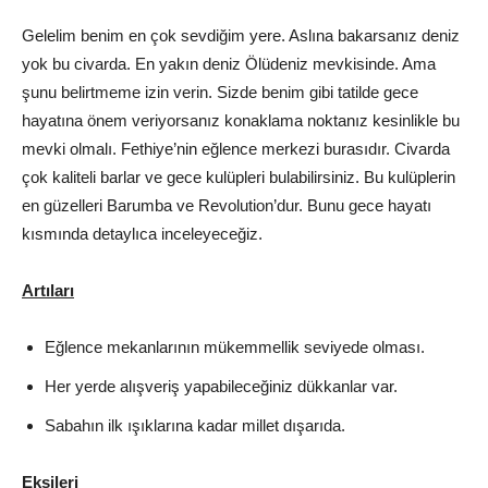
Gelelim benim en çok sevdiğim yere. Aslına bakarsanız deniz
yok bu civarda. En yakın deniz Ölüdeniz mevkisinde. Ama
şunu belirtmeme izin verin. Sizde benim gibi tatilde gece
hayatına önem veriyorsanız konaklama noktanız kesinlikle bu
mevki olmalı. Fethiye’nin eğlence merkezi burasıdır. Civarda
çok kaliteli barlar ve gece kulüpleri bulabilirsiniz. Bu kulüplerin
en güzelleri Barumba ve Revolution’dur. Bunu gece hayatı
kısmında detaylıca inceleyeceğiz.
Artıları
Eğlence mekanlarının mükemmellik seviyede olması.
Her yerde alışveriş yapabileceğiniz dükkanlar var.
Sabahın ilk ışıklarına kadar millet dışarıda.
Eksileri