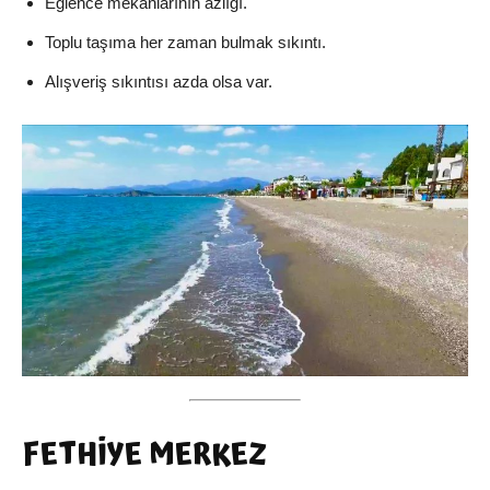
Eğlence mekanlarının azlığı.
Toplu taşıma her zaman bulmak sıkıntı.
Alışveriş sıkıntısı azda olsa var.
FETHİYE MERKEZ