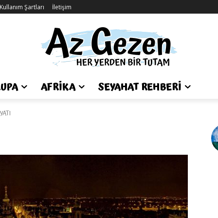
Kullanım Şartları
İletişim
UPA
AFRIKA
SEYAHAT REHBERI
YATI