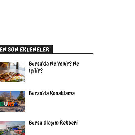
EN SON EKLENELER
Bursa’da Ne Yenir? Ne
İçilir?
Bursa’da Konaklama
Bursa Ulaşım Rehberi