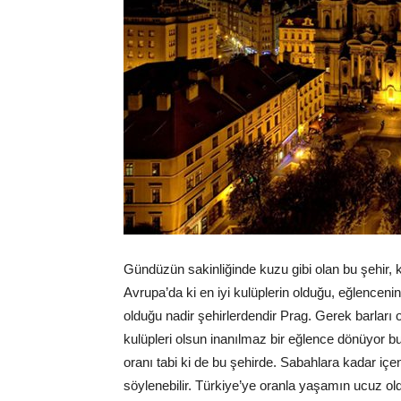
Gündüzün sakinliğinde kuzu gibi olan bu şehir, 
Avrupa’da ki en iyi kulüplerin olduğu, eğlenceni
olduğu nadir şehirlerdendir Prag. Gerek barları 
kulüpleri olsun inanılmaz bir eğlence dönüyor bu
oranı tabi ki de bu şehirde. Sabahlara kadar içe
söylenebilir. Türkiye’ye oranla yaşamın ucuz o