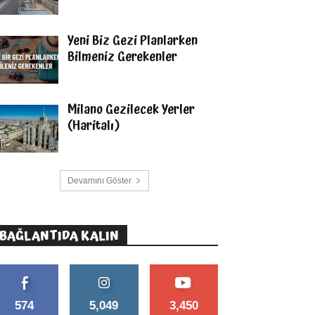
Yeni Biz Gezi Planlarken
Bilmeniz Gerekenler
Milano Gezilecek Yerler
(Haritalı)
Devamını Göster
BAĞLANTIDA KALIN
574
5,049
3,450