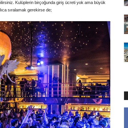
ilirsiniz. Kulüplerin birçoğunda giriş ücreti yok ama büyük
aşlıca sıralamak gerekirse de;